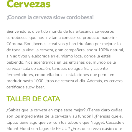
Cervezas
¡Conoce la cerveza slow cordobesa!
Bienvenido al divertido mundo de los artesanos cerveceros
cordobeses, que nos invitan a conocer su producto made-in-
Córdoba. Son jóvenes, creativos y han triunfado por mejorar lo
de toda la vida: la cerveza, gran compañera, ahora 100% natural,
sin aditivos y elaborada en el mismo local donde la estás
bebiendo. Nos adentramos en las entrañas del mundo de la
cerveza -sala de cocción, tanques de agua fría y caliente,
fermentadores, embotelladora… instalaciones que permiten
producir hasta 1000 litros de cerveza al día. Además, es cerveza
certificada slow beer.
TALLER DE CATA
¿Sabías que la cerveza en copa sabe mejor? ¿Tienes claro cuáles
son los ingredientes de la cerveza y su función? ¿Piensas que el
lúpulo tiene algo que ver con los lobos y que Nugget, Cascade y
Mount Hood son lagos de EE.UU.? ¿Eres de cerveza clásica o te