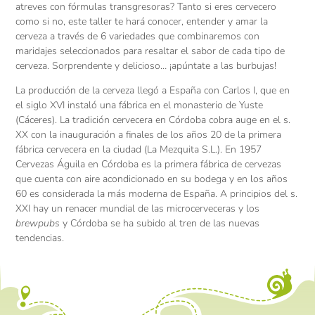
atreves con fórmulas transgresoras? Tanto si eres cervecero
como si no, este taller te hará conocer, entender y amar la
cerveza a través de 6 variedades que combinaremos con
maridajes seleccionados para resaltar el sabor de cada tipo de
cerveza. Sorprendente y delicioso… ¡apúntate a las burbujas!
La producción de la cerveza llegó a España con Carlos I, que en
el siglo XVI instaló una fábrica en el monasterio de Yuste
(Cáceres). La tradición cervecera en Córdoba cobra auge en el s.
XX con la inauguración a finales de los años 20 de la primera
fábrica cervecera en la ciudad (La Mezquita S.L.). En 1957
Cervezas Águila en Córdoba es la primera fábrica de cervezas
que cuenta con aire acondicionado en su bodega y en los años
60 es considerada la más moderna de España. A principios del s.
XXI hay un renacer mundial de las microcerveceras y los
brewpubs
y Córdoba se ha subido al tren de las nuevas
tendencias.