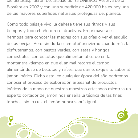
las bellotas), fueron declaradas por la UNESCO Reserva de la
Biosfera en 2002 y con una superficie de 420,000 ha es hoy una
de las mayores superficies naturales protegidas del planeta.
Como todo paisaje vivo, la dehesa tiene sus ritmos y sus
tiempos y todo el año ofrece atractivos. En primavera es
hermosa para conocer las madres con sus crías o ver el esquilo
de las ovejas. Pero sin duda es en otoño/invierno cuando más la
disfrutaremos, con pastos verdes, con setas y hongos
comestibles, con bellotas que alimentan al cerdo en la
montanera -tiempo en que el animal recorre el campo
alimentándose de bellotas y raíces, que dan el exquisito sabor al
jamón ibérico. Dicho esto, en cualquier época del año podremos
conocer el proceso de elaboración artesanal de productos
ibéricos de la mano de nuestros maestros artesanos mientras un
experto cortador de jamón nos enseña la técnica de las finas
lonchas, sin la cual el jamón nunca sabría igual.