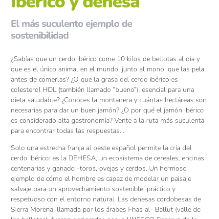
Ibérico y dehesa
El más suculento ejemplo de
sostenibilidad
¿Sabías que un cerdo ibérico come 10 kilos de bellotas al día y
que es el único animal en el mundo, junto al mono, que las pela
antes de comerlas? ¿O que la grasa del cerdo ibérico es
colesterol HDL (también llamado “bueno”), esencial para una
dieta saludable? ¿Conoces la montanera y cuántas hectáreas son
necesarias para dar un buen jamón? ¿O por qué el jamón ibérico
es considerado alta gastronomía? Vente a la ruta más suculenta
para encontrar todas las respuestas…
Solo una estrecha franja al oeste español permite la cría del
cerdo ibérico: es la DEHESA, un ecosistema de cereales, encinas
centenarias y ganado -toros, ovejas y cerdos. Un hermoso
ejemplo de cómo el hombre es capaz de modelar un paisaje
salvaje para un aprovechamiento sostenible, práctico y
respetuoso con el entorno natural. Las dehesas cordobesas de
Sierra Morena, llamada por los árabes Fhas al- Ballut (valle de