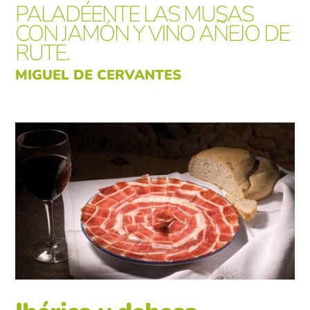
PALADÉENTE LAS MUSAS
CON JAMÓN Y VINO AÑEJO DE
RUTE.
MIGUEL DE CERVANTES