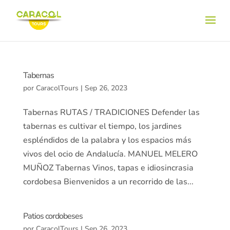
Tabernas
por
CaracolTours
|
Sep 26, 2023
Tabernas RUTAS / TRADICIONES Defender las
tabernas es cultivar el tiempo, los jardines
espléndidos de la palabra y los espacios más
vivos del ocio de Andalucía. MANUEL MELERO
MUÑOZ Tabernas Vinos, tapas e idiosincrasia
cordobesa Bienvenidos a un recorrido de las...
Patios cordobeses
por
CaracolTours
|
Sep 26, 2023